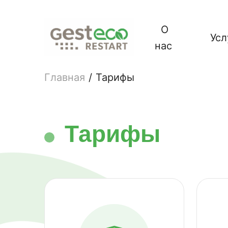
О
Усл
нас
Главная
/
Тарифы
Тарифы