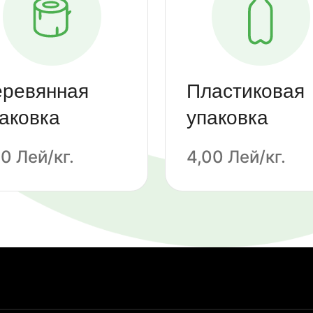
еревянная
Пластиковая
аковка
упаковка
00 Лей/кг.
4,00 Лей/кг.