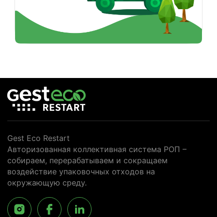
Gest Eco Restart
Авторизованная коллективная система РОП –
собираем, перерабатываем и сокращаем
воздействие упаковочных отходов на
окружающую среду.