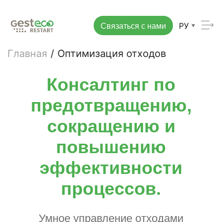
Связаться с нами
РУ
Главная
/
Оптимизация отходов
Консалтинг по
предотвращению,
сокращению и
повышению
эффективности
процессов.
Умное управление отходами