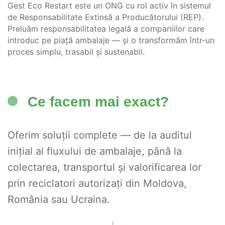
Gest Eco Restart este un ONG cu rol activ în sistemul
de Responsabilitate Extinsă a Producătorului (REP).
Preluăm responsabilitatea legală a companiilor care
introduc pe piață ambalaje — și o transformăm într-un
proces simplu, trasabil și sustenabil.
Ce facem mai exact?
Oferim soluții complete — de la auditul
inițial al fluxului de ambalaje, până la
colectarea, transportul și valorificarea lor
prin reciclatori autorizați din Moldova,
România sau Ucraina.