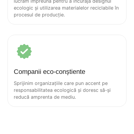
lucrăm împreună pentru a încuraja designul
ecologic și utilizarea materialelor reciclabile în
procesul de producție.
Companii eco-conștiente
Sprijinim organizațiile care pun accent pe
responsabilitatea ecologică și doresc să-și
reducă amprenta de mediu.