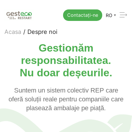
Contactați-ne
RO
Acasa
/
Despre noi
Gestionăm
responsabilitatea.
Nu doar deșeurile.
Suntem un sistem colectiv REP care
oferă soluții reale pentru companiile care
plasează ambalaje pe piață.